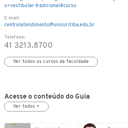
s=vestibular-tradicional#curso
E-mail:
centralatendimento@unicuritiba.edu.br
Telefone:
41 3213.8700
Ver todos os cursos da faculdade
Acesse o conteúdo do Guia
Ver todos +