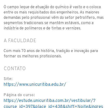
O campo leque de atuação do químico é vasto e o coloca
entre os mais requisitados dos engenheiros. As maiores
demandas pelo profissional vêm do setor petrolífero, mas
segmentos tradicionais se mantêm estáveis, como a
indústria de polímeros e de tintas e vernizes.
A FACULDADE
Com mais 70 anos de história, tradição e inovação para
formar os melhores profissionais.
CONTATO
Site:
https://www.unicuritiba.edu.br/
Página do curso:
https://estude.unicuritiba.com.br/vestibular/?
course_id=397&place_id=438&shift=Noite&ingres