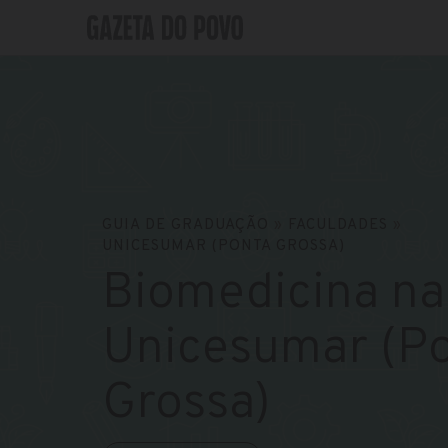
GUIA DE GRADUAÇÃO
»
FACULDADES
»
UNICESUMAR (PONTA GROSSA)
Biomedicina na
Unicesumar (P
Grossa)