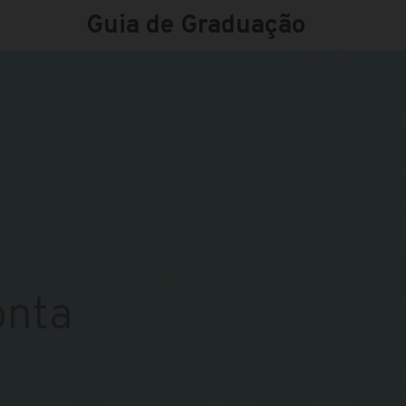
Guia de Graduação
onta