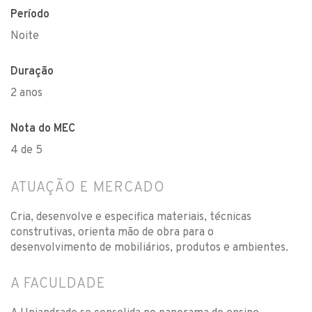
Período
Noite
Duração
2 anos
Nota do MEC
4 de 5
ATUAÇÃO E MERCADO
Cria, desenvolve e especifica materiais, técnicas
construtivas, orienta mão de obra para o
desenvolvimento de mobiliários, produtos e ambientes.
A FACULDADE