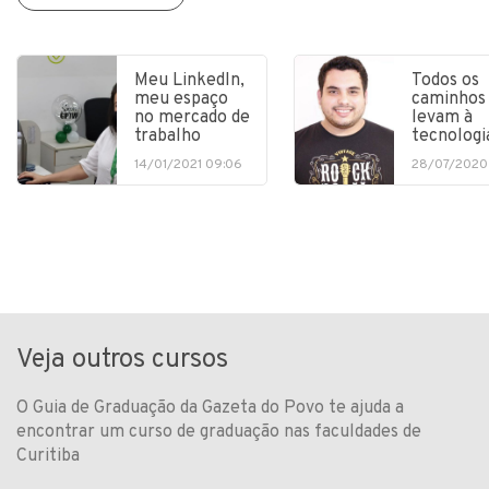
Meu LinkedIn,
Todos os
meu espaço
caminhos
no mercado de
levam à
trabalho
tecnologi
14/01/2021 09:06
28/07/2020
Veja outros cursos
O Guia de Graduação da Gazeta do Povo te ajuda a
encontrar um curso de graduação nas faculdades de
Curitiba