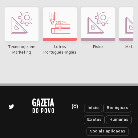
Tecnologia em
Letras
Física
Matem
Marketing
Português-Inglês
Início
Biológicas
Exatas
Humanas
Sociais aplicadas