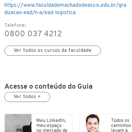
https://www.faculdademachadodeassis.edu.br/gra
duacao-ead/n-a/ead-logistica
Telefone:
0800 037 4212
Ver todos os cursos da faculdade
Acesse o conteúdo do Guia
Ver todos +
Meu LinkedIn,
Todos os
meu espaço
caminhos
no mercado de
levam à