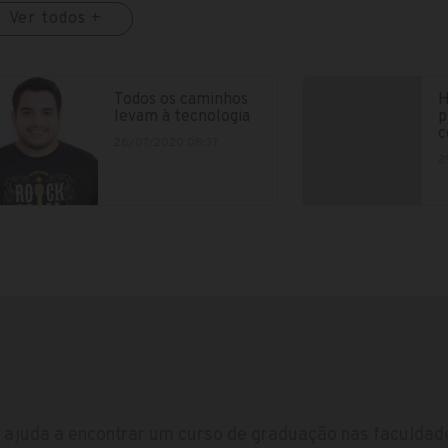
Ver todos +
Todos os caminhos
H
levam à tecnologia
p
c
28/07/2020 08:37
2
ajuda a encontrar um curso de graduação nas faculdade