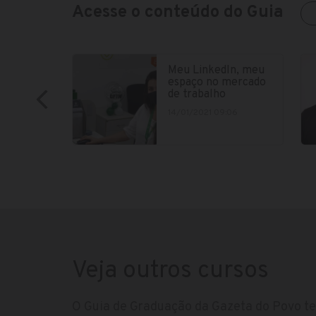
Acesse o conteúdo do Guia
Meu LinkedIn, meu
espaço no mercado
de trabalho
14/01/2021 09:06
Veja outros cursos
O Guia de Graduação da Gazeta do Povo te 