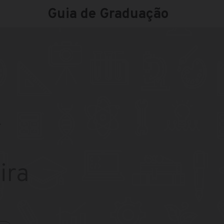
Guia de Graduação
A
ira