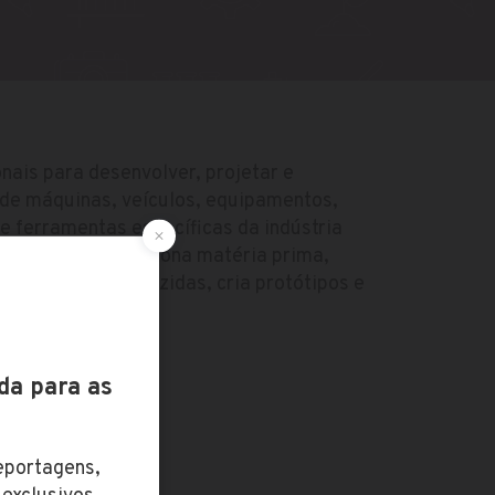
onais para desenvolver, projetar e
 de máquinas, veículos, equipamentos,
e ferramentas específicas da indústria
eleciona e dimensiona matéria prima,
as a serem produzidas, cria protótipos e