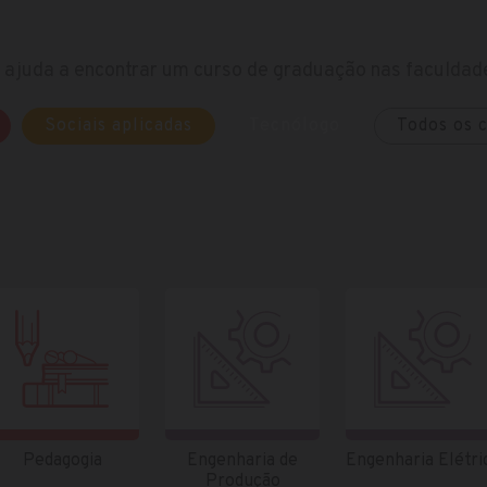
ajuda a encontrar um curso de graduação nas faculdade
Sociais aplicadas
Tecnólogo
Todos os 
Pedagogia
Engenharia de
Engenharia Elétri
Produção