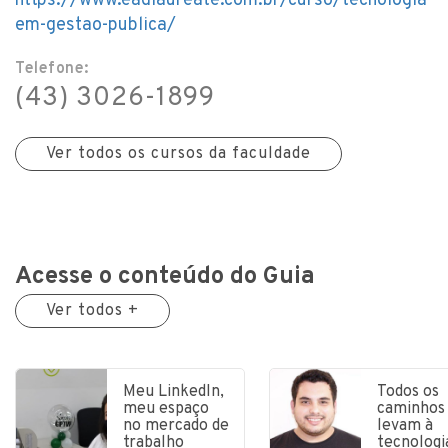
https://www.eadlaureate.com.br/curso/tecnologia-
em-gestao-publica/
Telefone:
(43) 3026-1899
Ver todos os cursos da faculdade
Acesse o conteúdo do Guia
Ver todos +
Meu LinkedIn,
Todos os
meu espaço
caminhos
no mercado de
levam à
trabalho
tecnologi