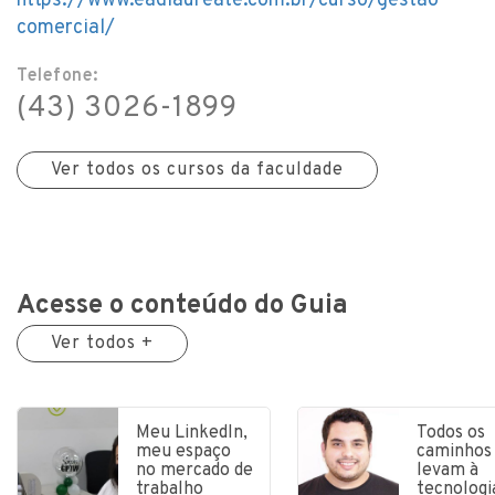
https://www.eadlaureate.com.br/curso/gestao-
comercial/
Telefone:
(43) 3026-1899
Ver todos os cursos da faculdade
Acesse o conteúdo do Guia
Ver todos +
Meu LinkedIn,
Todos os
meu espaço
caminhos
no mercado de
levam à
trabalho
tecnologi