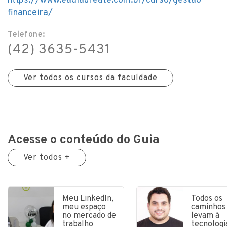
https://www.eadlaureate.com.br/curso/gestao-
financeira/
Telefone:
(42) 3635-5431
Ver todos os cursos da faculdade
Acesse o conteúdo do Guia
Ver todos +
Meu LinkedIn,
Todos os
meu espaço
caminhos
no mercado de
levam à
trabalho
tecnologi