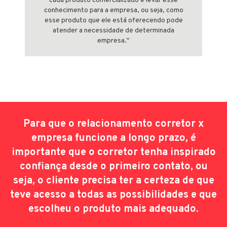
cada produto comercializado e levar esse
conhecimento para a empresa, ou seja, como
esse produto que ele está oferecendo pode
atender a necessidade de determinada
empresa.”
Para que o relacionamento corretor x
empresa funcione a longo prazo, é
importante que o corretor tenha inspirado
confiança desde o primeiro contato, ou
seja, o cliente precisa ter a certeza de que
teve acesso a todas as possibilidades e que
escolheu o produto mais adequado.