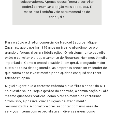
colaboradores. Apenas dessa forma o corretor
poderá apresentar a opção mais adequada. E
mais: isso também vale para momentos de
crise”, diz.
Para o sócio e diretor comercial da Magicel Seguros, Miguel
Zacarias, que trabalha há 19 anos na área, o atendimento é o
grande diferencial para a fidelização. “O relacionamento estreito
entre o corretor e o departamento de Recursos Humanos é muito
importante. Como o produto saúde é, em geral, o segundo maior
custo da folha de pagamento, as empresas precisam entender de
que forma esse investimento pode ajudar a conquistar e reter
talentos”, opina.
Miguel sugere que o corretor entenda o que “tira o sono” do RH
no quesito saúde, seja a gestão do contrato, a comunicação ou até
mesmo questões práticas, como o recebimento da carteirinha.
“Com isso, é possível criar soluções de atendimento
personalizadas. A corretora precisa contar com uma área de
serviços interna com especialista em diversas áreas como