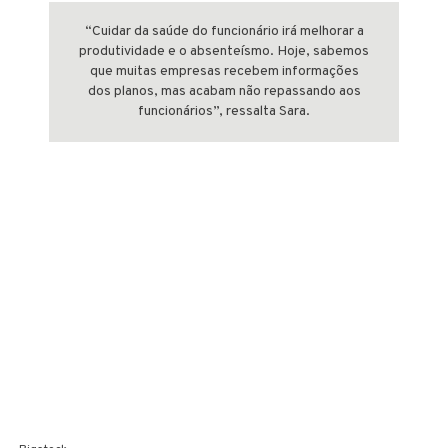
“Cuidar da saúde do funcionário irá melhorar a
produtividade e o absenteísmo. Hoje, sabemos
que muitas empresas recebem informações
dos planos, mas acabam não repassando aos
funcionários”, ressalta Sara.
Novo vendedor para
novos consumidores