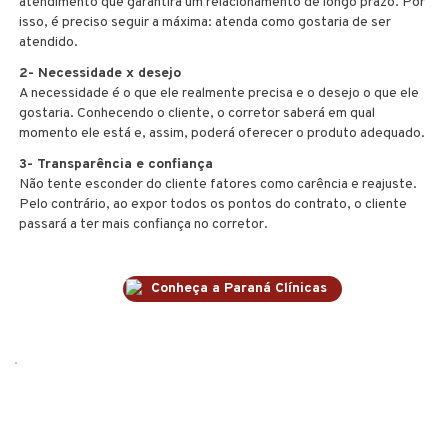
atendimento que garantirá um relacionamento de longo prazo. Por
isso, é preciso seguir a máxima: atenda como gostaria de ser
atendido.
2- Necessidade x desejo
A necessidade é o que ele realmente precisa e o desejo o que ele
gostaria. Conhecendo o cliente, o corretor saberá em qual
momento ele está e, assim, poderá oferecer o produto adequado.
3- Transparência e confiança
Não tente esconder do cliente fatores como carência e reajuste.
Pelo contrário, ao expor todos os pontos do contrato, o cliente
passará a ter mais confiança no corretor.
Conheça a Paraná Clínicas