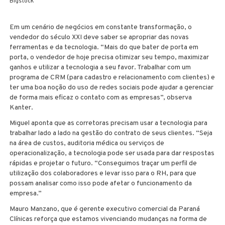
Bigstock
Em um cenário de negócios em constante transformação, o
vendedor do século XXI deve saber se apropriar das novas
ferramentas e da tecnologia. “Mais do que bater de porta em
porta, o vendedor de hoje precisa otimizar seu tempo, maximizar
ganhos e utilizar a tecnologia a seu favor. Trabalhar com um
programa de CRM (para cadastro e relacionamento com clientes) e
ter uma boa noção do uso de redes sociais pode ajudar a gerenciar
de forma mais eficaz o contato com as empresas”, observa
Kanter.
Miguel aponta que as corretoras precisam usar a tecnologia para
trabalhar lado a lado na gestão do contrato de seus clientes. “Seja
na área de custos, auditoria médica ou serviços de
operacionalização, a tecnologia pode ser usada para dar respostas
rápidas e projetar o futuro. “Conseguimos traçar um perfil de
utilização dos colaboradores e levar isso para o RH, para que
possam analisar como isso pode afetar o funcionamento da
empresa.”
Mauro Manzano, que é gerente executivo comercial da Paraná
Clínicas reforça que estamos vivenciando mudanças na forma de