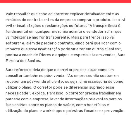
Vale ressaltar que cabe ao corretor explicar detalhadamente as
minúcias do contrato antes da empresa comprar o produto. Isso irá
evitar insatisfações e reclamações no futuro. “A transparência é
fundamental em qualquer área, não adianta o vendedor achar que
vai fidelizar se não for transparente. Mais para frente isso vai
estourar e, além de perder o contrato, ainda terá que lidar com o
impacto que essa insatisfação pode vir a ter em outros clientes”,
pontua a coach de líderes e equipes e especialista em vendas, Sara
Pereira dos Santos.
Sara reforça a ideia de que o corretor precisa atuar como um
consultor também no pós- venda. “As empresas não costumam
receber um pós-venda eficiente, ou seja, uma assessoria de como
utilizar o plano. O corretor pode se diferenciar suprindo essa
necessidade”, explica. Para isso, o corretor precisa trabalhar em
parceria com a empresa, levando informações relevantes para os
funcionários sobre os planos de saúde, como benefícios e
utilização do plano e workshops e palestras focadas na prevenção.