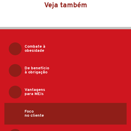
Veja também
Combate à
obesidade
De benefício
à obrigação
Vantagens
para MEIs
Foco
no cliente