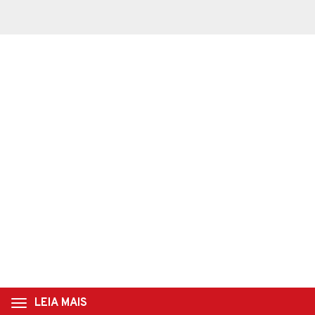
LEIA MAIS
Toggle