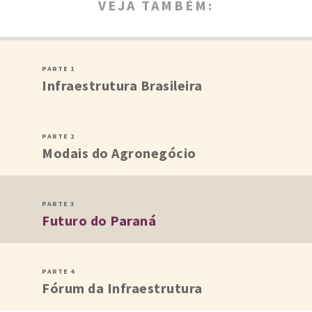
VEJA TAMBÉM:
PARTE 1
Infraestrutura
Brasileira
PARTE 2
Modais do
Agronegócio
PARTE 3
Futuro do
Paraná
PARTE 4
Fórum da
Infraestrutura