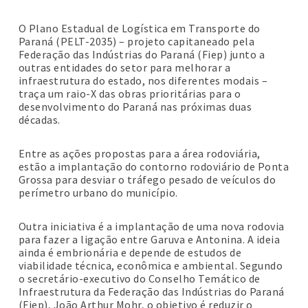
O Plano Estadual de Logística em Transporte do
Paraná (PELT-2035) – projeto capitaneado pela
Federação das Indústrias do Paraná (Fiep) junto a
outras entidades do setor para melhorar a
infraestrutura do estado, nos diferentes modais –
traça um raio-X das obras prioritárias para o
desenvolvimento do Paraná nas próximas duas
décadas.
Entre as ações propostas para a área rodoviária,
estão a implantação do contorno rodoviário de Ponta
Grossa para desviar o tráfego pesado de veículos do
perímetro urbano do município.
Outra iniciativa é a implantação de uma nova rodovia
para fazer a ligação entre Garuva e Antonina. A ideia
ainda é embrionária e depende de estudos de
viabilidade técnica, econômica e ambiental. Segundo
o secretário-executivo do Conselho Temático de
Infraestrutura da Federação das Indústrias do Paraná
(Fiep), João Arthur Mohr, o objetivo é reduzir o