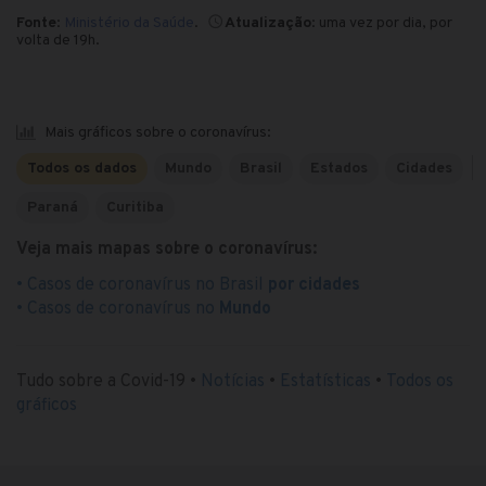
Fonte
:
Ministério da Saúde
.
Atualização
: uma vez por dia, por
volta de 19h.
Mais gráficos sobre o coronavírus:
Todos os dados
Mundo
Brasil
Estados
Cidades
Paraná
Curitiba
Veja mais mapas sobre o coronavírus:
• Casos de coronavírus no Brasil
por cidades
• Casos de coronavírus no
Mundo
Tudo sobre a Covid-19 •
Notícias
•
Estatísticas
•
Todos os
gráficos