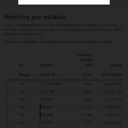
Ranking por estados
Casos confirmados e mortes causadas pelo coronavírus em cada
estado, além das taxas proporcionais à população (números a cada 1
milhão de habitantes).
Clique no cabeçalho de alguma coluna para reordenar o ranking