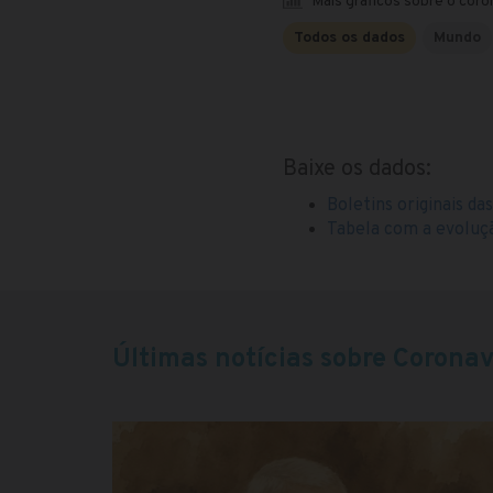
Mais gráficos sobre o coro
Todos os dados
Mundo
Baixe os dados:
Boletins originais da
Tabela com a evoluç
Últimas notícias sobre Coronav