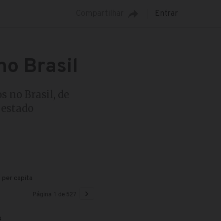
Compartilhar
Entrar
no Brasil
 no Brasil, de
 estado
 per capita