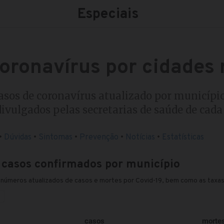
Especiais
oronavírus por cidades 
asos de coronavírus atualizado por municípios
ivulgados pelas secretarias de saúde de cada
•
Dúvidas
•
Sintomas
•
Prevenção
•
Notícias
•
Estatísticas
e casos confirmados por município
 números atualizados de casos e mortes por Covid-19, bem como as taxas