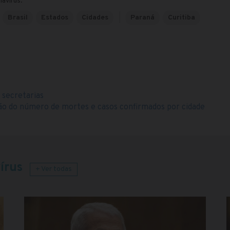
navírus:
Brasil
Estados
Cidades
Paraná
Curitiba
s secretarias
ão do número de mortes e casos confirmados por cidade
írus
+ Ver todas