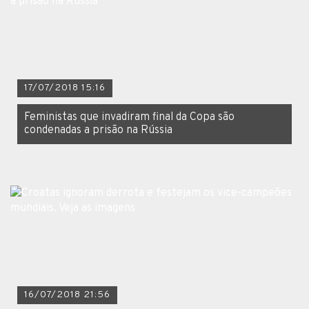
17/07/2018 15:16
Feministas que invadiram final da Copa são
condenadas a prisão na Rússia
16/07/2018 21:56