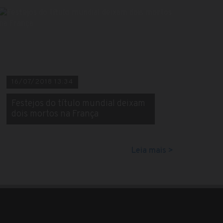
16/07/2018 13:34
Festejos do título mundial deixam
dois mortos na França
Leia mais >