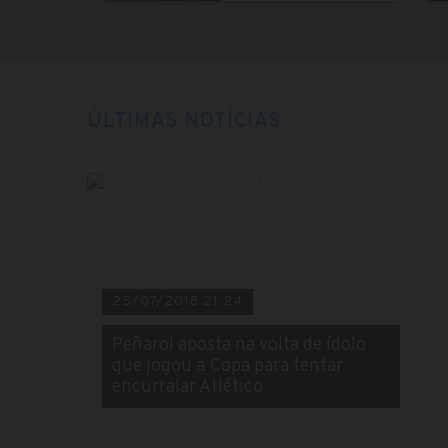
ÚLTIMAS NOTÍCIAS
25/07/2018 21:24
Peñarol aposta na volta de ídolo
que jogou a Copa para tentar
encurralar Atlético