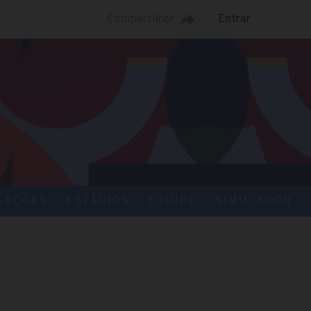
Compartilhar
Entrar
LEÇÕES
ESTÁDIOS
EQUIPE
SIMULADOR