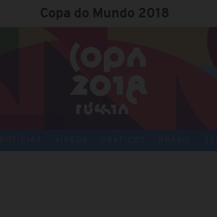
Copa do Mundo 2018
NOTÍCIAS
VÍDEOS
GRÁFICOS
BRASIL
SE