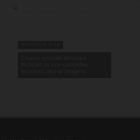
16/07/2018 21:56
Croatas ignoram derrota e
festejam os vice-campeões
mundiais. Veja as imagens