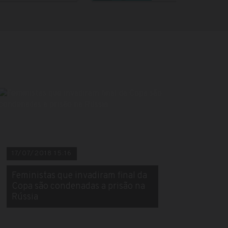
17/07/2018 15:16
Feministas que invadiram final da
Copa são condenadas a prisão na
Rússia