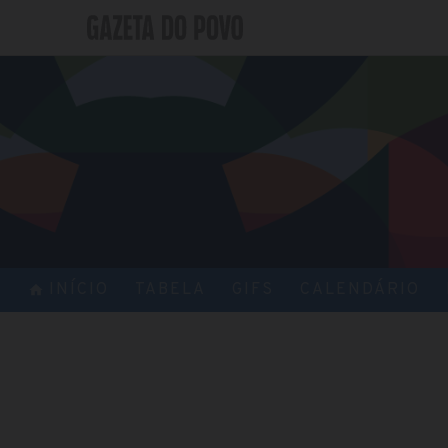
INÍCIO
TABELA
GIFS
CALENDÁRIO