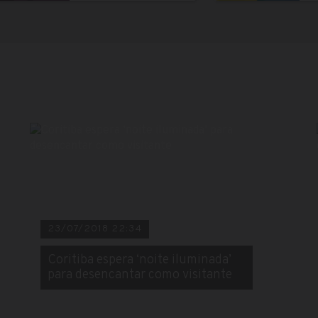
23/07/2018 22:34
Coritiba espera ‘noite iluminada’
para desencantar como visitante