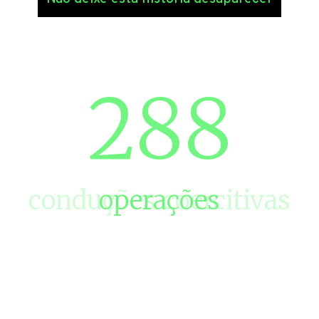
567
conduções coercitivas
operações