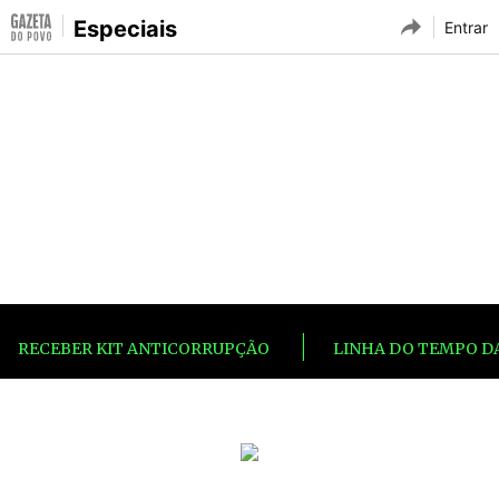
Especiais
Entrar
RECEBER KIT ANTICORRUPÇÃO
|
LINHA DO TEMPO DA
Uma nova narrativa sobre o