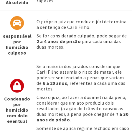
rapazes.
Absolvido
O próprio juiz que conduz o júri determina
a sentença de Carli Filho.
Se for considerado culpado, pode pegar de
Responsável
2 a 4 anos de prisão
para cada uma das
por
duas mortes.
homicídio
culposo
Se a maioria dos jurados considerar que
Carli Filho assumiu o risco de matar, ele
pode ser sentenciado a penas que variam
de
6 a 20 anos
, referentes a cada uma das
mortes.
Caso o juiz, ao fazer a dosimetria da pena,
Condenado
considerar que um ato produziu dois
por
resultados (a ação do trânsito causou as
homicídio
duas mortes), a pena pode chegar de
7 a 30
com dolo
anos de prisão
.
eventual
Somente se aplica regime fechado em caso