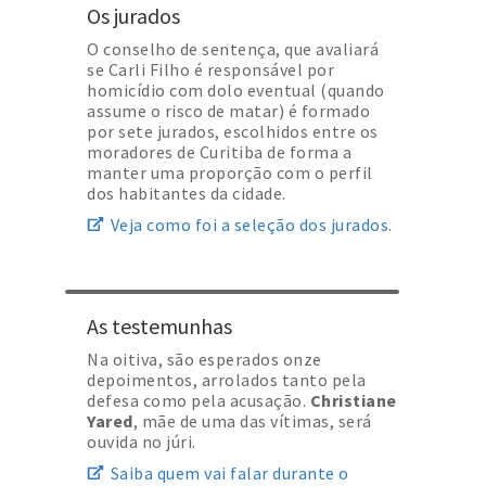
Os jurados
O conselho de sentença, que avaliará
se Carli Filho é responsável por
homicídio com dolo eventual (quando
assume o risco de matar) é formado
por sete jurados, escolhidos entre os
moradores de Curitiba de forma a
manter uma proporção com o perfil
dos habitantes da cidade.
Veja como foi a seleção dos jurados.
As testemunhas
Na oitiva, são esperados onze
depoimentos, arrolados tanto pela
defesa como pela acusação.
Christiane
Yared
, mãe de uma das vítimas, será
ouvida no júri.
Saiba quem vai falar durante o