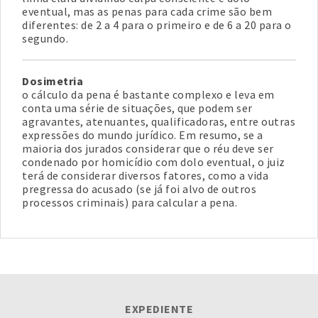
eventual, mas as penas para cada crime são bem
diferentes: de 2 a 4 para o primeiro e de 6 a 20 para o
segundo.
Dosimetria
o cálculo da pena é bastante complexo e leva em
conta uma série de situações, que podem ser
agravantes, atenuantes, qualificadoras, entre outras
expressões do mundo jurídico. Em resumo, se a
maioria dos jurados considerar que o réu deve ser
condenado por homicídio com dolo eventual, o juiz
terá de considerar diversos fatores, como a vida
pregressa do acusado (se já foi alvo de outros
processos criminais) para calcular a pena.
EXPEDIENTE