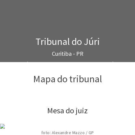
Tribunal do Júri
Curitiba - PR
R. Ernâni Santiago de Oliveira, 268 - Centro Cívico
Mapa do tribunal
Mesa do juiz
foto: Alexandre Mazzo / GP