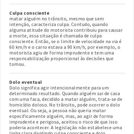
Culpa consciente
matar alguém no trânsito, mesmo que sem
intenção, caracteriza culpa. Contudo, quando
alguma atitude do motorista contribuiu para causar
a morte, essa situação é chamada de culpa
consciente. Então, se o limite de velocidade na via é
60 km/h e o carro estava a 90 km/h, por exemplo, o
motorista agiu de forma imprudente e tem uma
responsabilização proporcional às decisões que
tomou.
Dolo eventual
Dolo significa agir intencionalmente para um
determinado resultado. Quando alguém sai de casa
com uma faca, decidido a matar alguém, trata-se de
homicídio doloso. No trânsito, pode ocorrer o dolo
eventual. Ou seja, a pessoa não queria matar
especificamente alguém, mas, ao agir de forma
imprudente e perigosa, aceitou o risco de que isso
poderia acontecer. A legislação não estabelece uma
linha clara dividindo culpa consciente e dolo