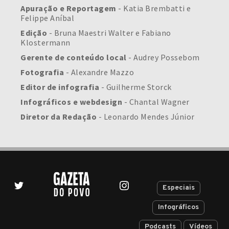
Apuração e Reportagem
- Katia Brembatti e
Felippe Aníbal
Edição
- Bruna Maestri Walter e Fabiano
Klostermann
Gerente de conteúdo local
- Audrey Possebom
Fotografia
- Alexandre Mazzo
Editor de infografia
- Guilherme Storck
Infográficos e webdesign
- Chantal Wagner
Diretor da Redação
- Leonardo Mendes Júnior
Especiais
Infográficos
Podcasts
Vídeos