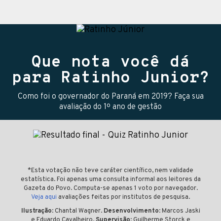
Que nota você dá
para Ratinho Junior?
Como foi o governador do Paraná em 2019? Faça sua
avaliação do 1º ano de gestão
*Esta votação não teve caráter científico, nem validade
estatística. Foi apenas uma consulta informal aos leitores da
Gazeta do Povo. Computa-se apenas 1 voto por navegador.
Veja aqui
avaliações feitas por institutos de pesquisa.
Ilustração
: Chantal Wagner.
Desenvolvimento
: Marcos Jaski
e Eduardo Cavalheiro.
Supervisão
: Guilherme Storck e