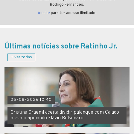
Rodrigo Fernandes.
Assine
para ter acesso ilimitado.
Últimas notícias sobre Ratinho Jr.
+ Ver todas
05/08/2026 10:40
Cristina Graeml aceita dividir palanque com Caiado
mesmo apoiando Flávio Bolsonaro