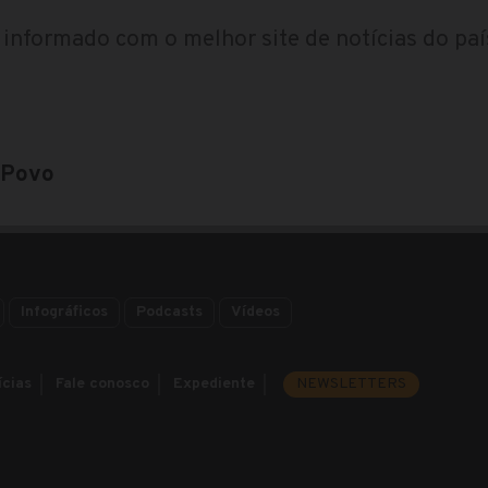
informado com o melhor site de notícias do paí
 Povo
Infográficos
Podcasts
Vídeos
ícias
Fale conosco
Expediente
NEWSLETTERS