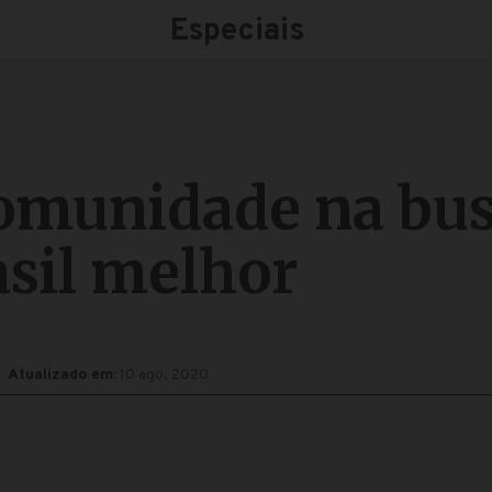
Especiais
munidade na bus
sil melhor
Atualizado em:
10 ago, 2020