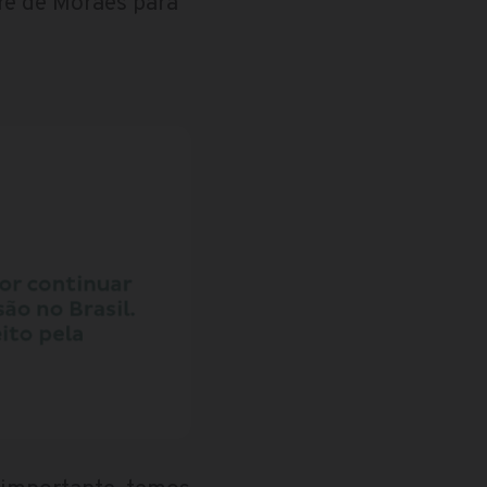
re de Moraes para