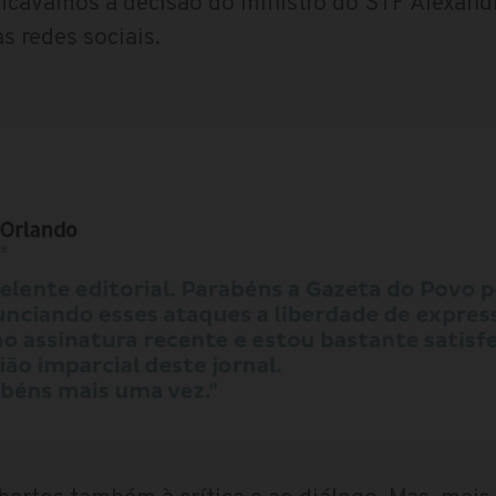
ticávamos a decisão do ministro do STF Alexand
as redes sociais.