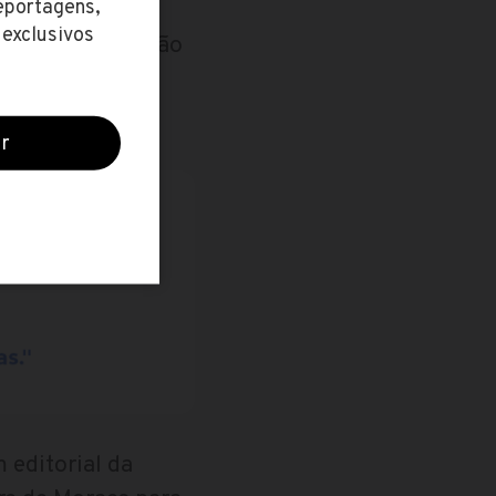
ênero uma opinião
 editorial da