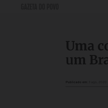
Uma co
um Bra
Publicado em:
3 ago, 2020