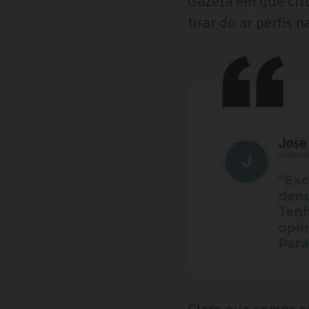
Gazeta em que cri
tirar do ar perfis n