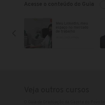
Acesse o conteúdo do Guia
Meu LinkedIn, meu
espaço no mercado
de trabalho
14/01/2021 09:06
Veja outros cursos
O Guia de Graduação da Gazeta do Povo te 