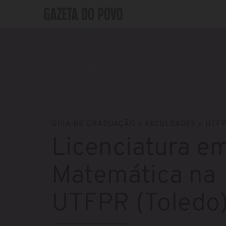
GUIA DE GRADUAÇÃO
»
FACULDADES
»
UTFP
Licenciatura e
Matemática na
UTFPR (Toledo