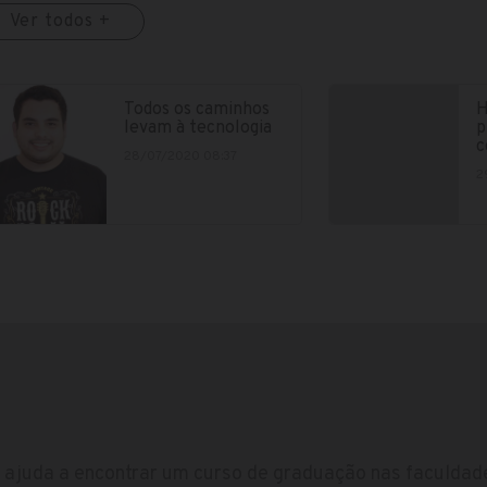
Ver todos +
Todos os caminhos
H
levam à tecnologia
p
c
28/07/2020 08:37
2
ajuda a encontrar um curso de graduação nas faculdade