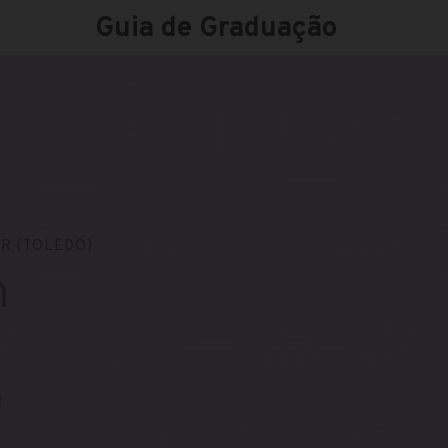
Guia de Graduação
R (TOLEDO)
m
)