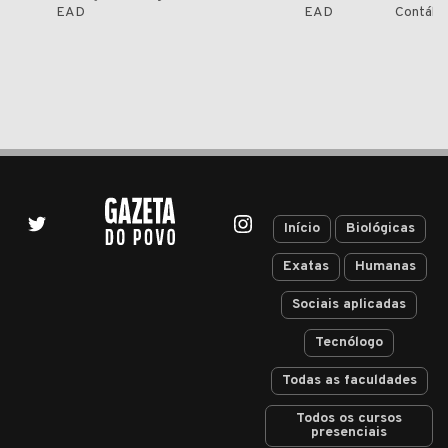
EAD
EAD
Contábe
Início
Biológicas
Exatas
Humanas
Sociais aplicadas
Tecnólogo
Todas as faculdades
Todos os cursos
presenciais