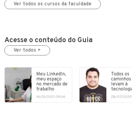
Ver todos os cursos da faculdade
Acesse o conteúdo do Guia
Ver todos +
Meu LinkedIn,
Todos os
meu espaço
caminhos
no mercado de
levam à
trabalho
tecnologi
14/01/2021 09:06
28/07/2020