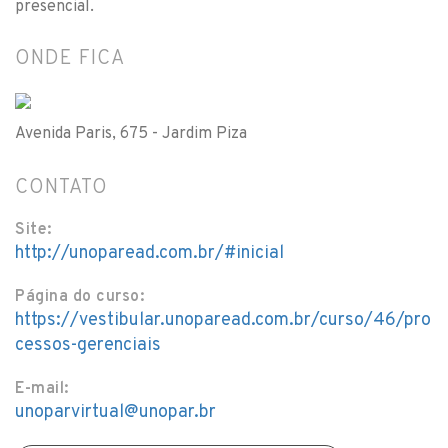
presencial.
ONDE FICA
Avenida Paris, 675 - Jardim Piza
CONTATO
Site:
http://unoparead.com.br/#inicial
Página do curso:
https://vestibular.unoparead.com.br/curso/46/pro
cessos-gerenciais
E-mail:
unoparvirtual@unopar.br