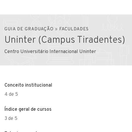
GUIA DE GRADUAÇÃO
»
FACULDADES
Uninter (Campus Tiradentes)
Centro Universitário Internacional Uninter
Conceito institucional
4 de 5
Índice geral de cursos
3 de 5