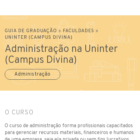
GUIA DE GRADUAÇÃO
»
FACULDADES
»
UNINTER (CAMPUS DIVINA)
Administração na Uninter
(Campus Divina)
Administração
O CURSO
O curso de administração forma profissionais capacitados
para gerenciar recursos materiais, financeiros e humanos
de uma empresa, seja ela privada ou sem fins lucrativos.