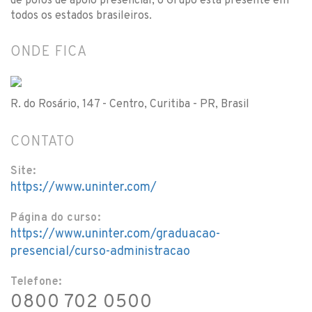
de polos de apoio presencial, o Grupo está presente em
todos os estados brasileiros.
ONDE FICA
R. do Rosário, 147 - Centro, Curitiba - PR, Brasil
CONTATO
Site:
https://www.uninter.com/
Página do curso:
https://www.uninter.com/graduacao-
presencial/curso-administracao
Telefone:
0800 702 0500