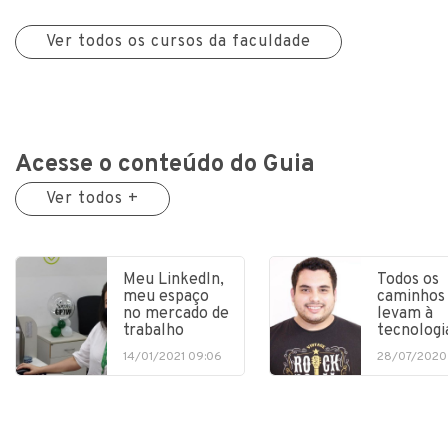
Ver todos os cursos da faculdade
Acesse o conteúdo do Guia
Ver todos +
Meu LinkedIn,
Todos os
meu espaço
caminhos
no mercado de
levam à
trabalho
tecnologi
14/01/2021 09:06
28/07/2020