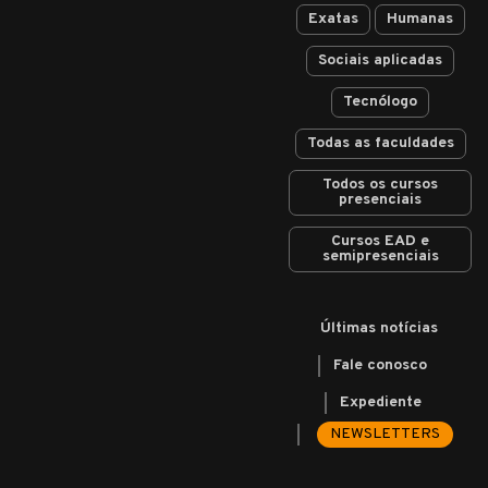
Exatas
Humanas
Sociais aplicadas
Tecnólogo
Todas as faculdades
Todos os cursos
presenciais
Cursos EAD e
semipresenciais
Últimas notícias
Fale conosco
Expediente
NEWSLETTERS