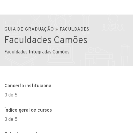
GUIA DE GRADUAÇÃO
»
FACULDADES
Faculdades Camões
Faculdades Integradas Camões
Conceito institucional
3 de 5
Índice geral de cursos
3 de 5