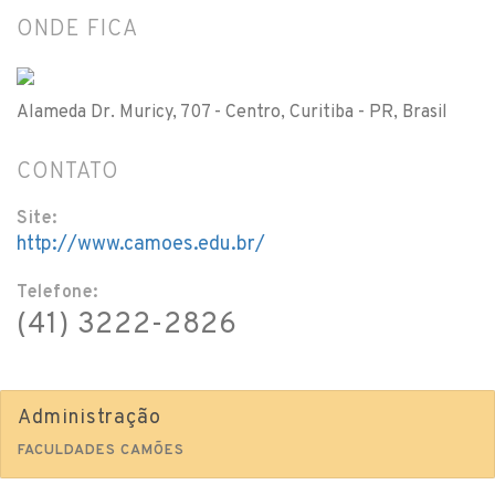
ONDE FICA
Alameda Dr. Muricy, 707 - Centro, Curitiba - PR, Brasil
CONTATO
Site:
http://www.camoes.edu.br/
Telefone:
(41) 3222-2826
Administração
FACULDADES CAMÕES