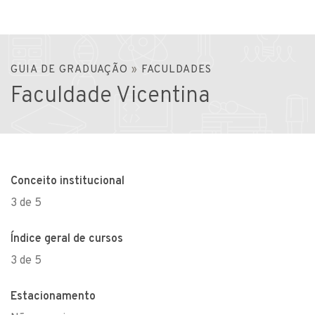
GUIA DE GRADUAÇÃO
»
FACULDADES
Faculdade Vicentina
Conceito institucional
3 de 5
Índice geral de cursos
3 de 5
Estacionamento