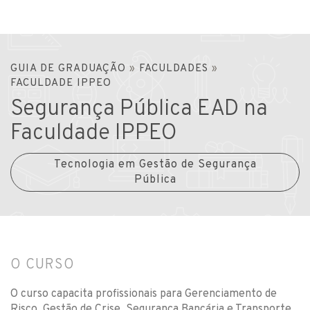
GUIA DE GRADUAÇÃO
»
FACULDADES
»
FACULDADE IPPEO
Segurança Pública EAD na
Faculdade IPPEO
Tecnologia em Gestão de Segurança
Pública
O CURSO
O curso capacita profissionais para Gerenciamento de
Risco, Gestão de Crise, Segurança Bancária e Transporte