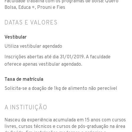
Faculdade trabalha com os programas de bolsa: Quero
Bolsa, Educa +, Prouni e Fies
DATAS E VALORES
Vestibular
Utiliza vestibular agendado
Inscrições abertas até dia 31/01/2019. A faculdade
oferece apenas vestibular agendado.
Taxa de matrícula
Solicita-se a doação de 1kg de alimento não perecível
A INSTITUIÇÃO
Nasceu da experiência acumulada em 15 anos com cursos
livres, cursos técnicos e cursos de pós-graduação na área