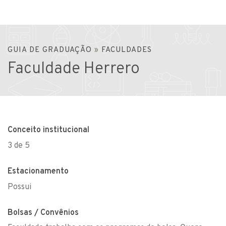
GUIA DE GRADUAÇÃO
»
FACULDADES
Faculdade Herrero
Conceito institucional
3 de 5
Estacionamento
Possui
Bolsas / Convênios