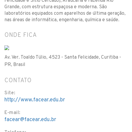
Felicidade e Sítio Cercado), Araucária e Fazenda Rio
Grande, com estrutura espaçosa e moderna. São
laboratórios equipados com aparelhos de última geração,
nas áreas de informática, engenharia, química e saúde.
ONDE FICA
Av. Ver. Toaldo Túlio, 4523 - Santa Felicidade, Curitiba -
PR, Brasil
CONTATO
Site:
http://www.facear.edu.br
E-mail:
facear@facear.edu.br