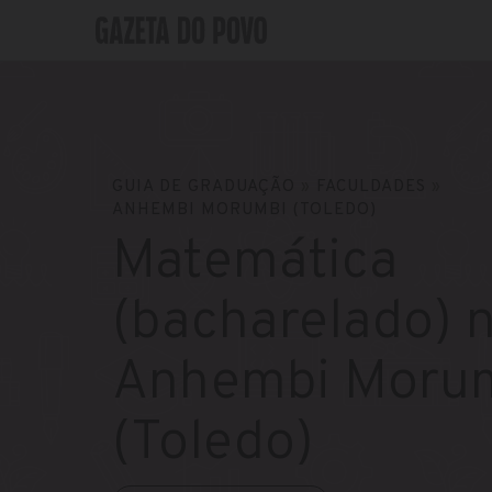
GUIA DE GRADUAÇÃO
»
FACULDADES
»
ANHEMBI MORUMBI (TOLEDO)
Matemática
(bacharelado) 
Anhembi Moru
(Toledo)