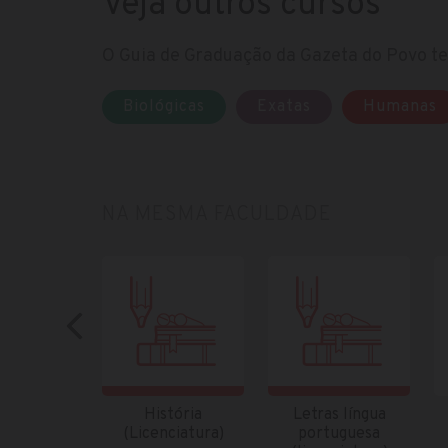
Veja outros cursos
O Guia de Graduação da Gazeta do Povo te 
Biológicas
Exatas
Humanas
NA MESMA FACULDADE
História
Letras língua
(Licenciatura)
portuguesa