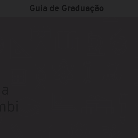
Guia de Graduação
na
mbi