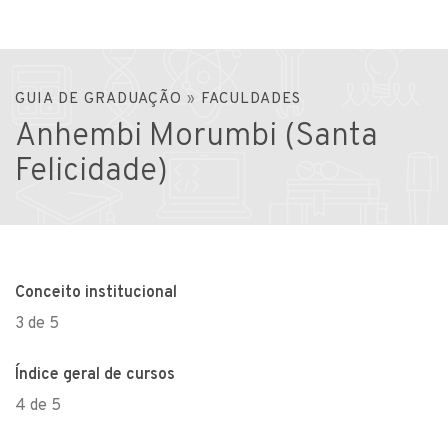
GUIA DE GRADUAÇÃO
»
FACULDADES
Anhembi Morumbi (Santa
Felicidade)
Conceito institucional
3 de 5
Índice geral de cursos
4 de 5