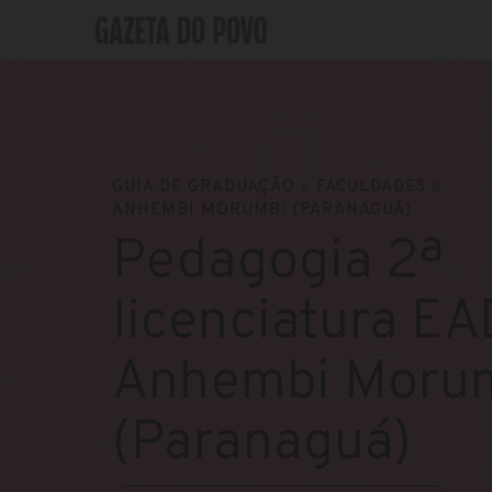
GUIA DE GRADUAÇÃO
»
FACULDADES
»
ANHEMBI MORUMBI (PARANAGUÁ)
Pedagogia 2ª
licenciatura EA
Anhembi Moru
(Paranaguá)