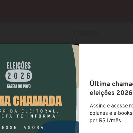
O CURSO
o EAD Laureate, a
Vestibular
da Rede Laureate no
Utiliza vestibular agenda
duação em diferentes
O resultado do vestibular 
realização da prova. O iní
online, pelo site do EAD 
Taxa de matrícula
olo-paranagua/
Não possui taxa
segunda-licenciatura-em-
Valor da Mensalidade