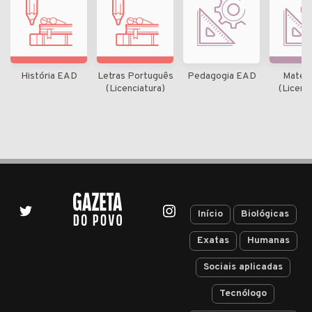
História EAD
Letras Português
Pedagogia EAD
Matem
(Licenciatura)
(Licenc
Início
Biológicas
Exatas
Humanas
Sociais aplicadas
Tecnólogo