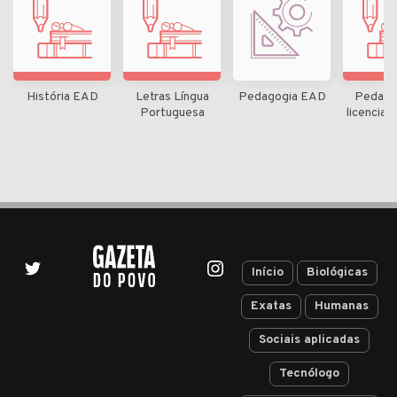
História EAD
Letras Língua
Pedagogia EAD
Pedago
Portuguesa
licencia
Início
Biológicas
Exatas
Humanas
Sociais aplicadas
Tecnólogo