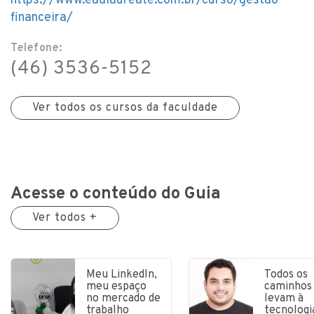
https://www.eadlaureate.com.br/curso/gestao-
financeira/
Telefone:
(46) 3536-5152
Ver todos os cursos da faculdade
Acesse o conteúdo do Guia
Ver todos +
Meu LinkedIn,
Todos os
meu espaço
caminhos
no mercado de
levam à
trabalho
tecnologi