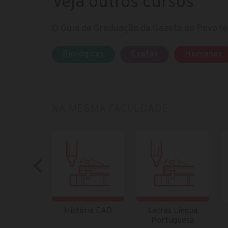
Veja outros cursos
O Guia de Graduação da Gazeta do Povo te 
Biológicas
Exatas
Humanas
NA MESMA FACULDADE
História EAD
Letras Língua
Portuguesa