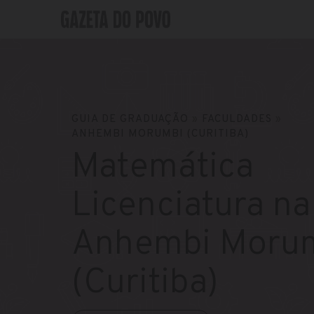
GUIA DE GRADUAÇÃO
»
FACULDADES
»
ANHEMBI MORUMBI (CURITIBA)
Matemática
Licenciatura na
Anhembi Moru
(Curitiba)