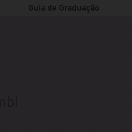
Guia de Graduação
mbi