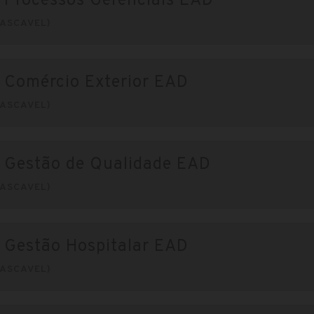
 Processos Gerenciais EAD
ASCAVEL)
 Comércio Exterior EAD
ASCAVEL)
 Gestão de Qualidade EAD
ASCAVEL)
 Gestão Hospitalar EAD
ASCAVEL)