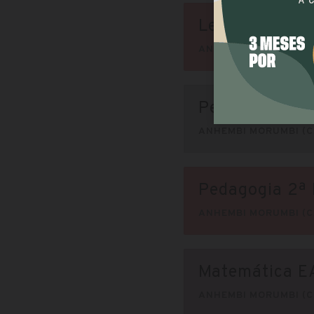
Letras Língua
ANHEMBI MORUMBI (C
Pedagogia EA
ANHEMBI MORUMBI (C
Pedagogia 2ª 
ANHEMBI MORUMBI (C
Matemática EA
ANHEMBI MORUMBI (C