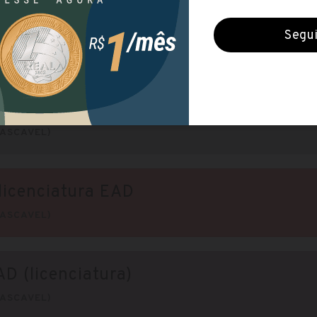
 Portuguesa
ASCAVEL)
D
ASCAVEL)
licenciatura EAD
ASCAVEL)
D (licenciatura)
ASCAVEL)