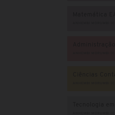
Matemática E
ANHEMBI MORUMBI (C
Administraçã
ANHEMBI MORUMBI (C
Ciências Cont
ANHEMBI MORUMBI (C
Tecnologia e
ANHEMBI MORUMBI (C