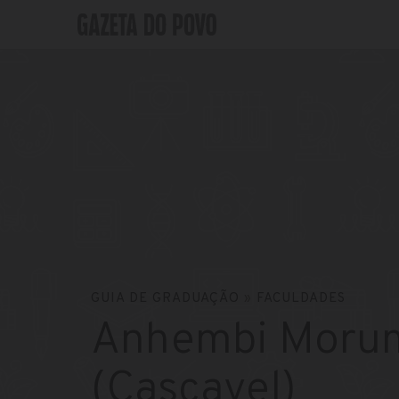
GUIA DE GRADUAÇÃO
»
FACULDADES
Anhembi Moru
(Cascavel)