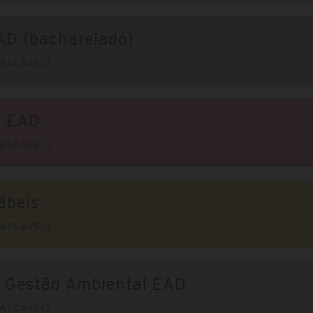
AD (bacharelado)
ASCAVEL)
o EAD
ASCAVEL)
ábeis
ASCAVEL)
m Gestão Ambiental EAD
ASCAVEL)