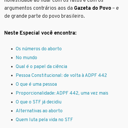
honestidade ao lidar com os fatos e com os
argumentos contrários aos da
Gazeta do Povo
– e
de grande parte do povo brasileiro.
Neste Especial você encontra:
Os números do aborto
No mundo
Qual é o papel da ciência
Pessoa Constitucional: de volta à ADPF 442
O que é uma pessoa
Proporcionalidade: ADPF 442, uma vez mais
O que o STF já decidiu
Alternativas ao aborto
Quem luta pela vida no STF