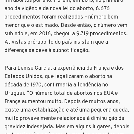
mil abortos por ano. Porém, em 2013, no primeiro
ano da vigência da nova lei do aborto, 6.676
procedimentos foram realizados – número bem
menor que o estimado. Desde então, o número vem
subindo e, em 2016, chegou a 9.719 procedimentos.
Ativistas pró-aborto do país insistem que a
diferença se deve à subnotificação.
Para Lenise Garcia, a experiência da França e dos
Estados Unidos, que legalizaram o aborto na
década de 1970, confirmaria a tendência no
Uruguai. “O número total de abortos nos EUA e
França aumentou muito. Depois de muitos anos,
existe uma estabilização e até uma pequena queda,
muito provavelmente relacionada à diminuição da
gravidez indesejada. Mas em alguns lugares, depois