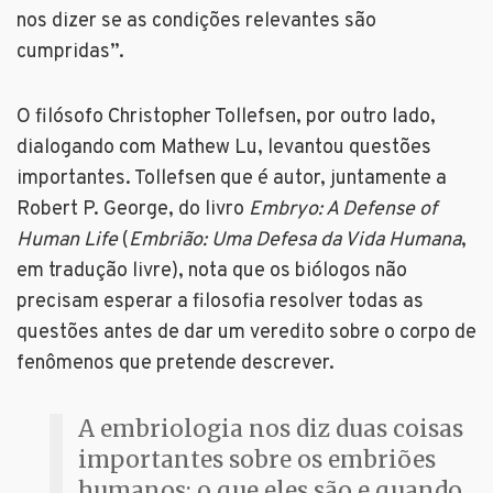
nos dizer se as condições relevantes são
cumpridas”.
O filósofo Christopher Tollefsen, por outro lado,
dialogando com Mathew Lu, levantou questões
importantes. Tollefsen que é autor, juntamente a
Robert P. George, do livro
Embryo: A Defense of
Human Life
(
Embrião: Uma Defesa da Vida Humana
,
em tradução livre), nota que os biólogos não
precisam esperar a filosofia resolver todas as
questões antes de dar um veredito sobre o corpo de
fenômenos que pretende descrever.
A embriologia nos diz duas coisas
importantes sobre os embriões
humanos: o que eles são e quando