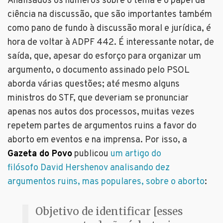
Analisados os números sobre o tema e o papel da
ciência na discussão, que são importantes também
como pano de fundo à discussão moral e jurídica, é
hora de voltar à ADPF 442. É interessante notar, de
saída, que, apesar do esforço para organizar um
argumento, o documento assinado pelo PSOL
aborda várias questões; até mesmo alguns
ministros do STF, que deveriam se pronunciar
apenas nos autos dos processos, muitas vezes
repetem partes de argumentos ruins a favor do
aborto em eventos e na imprensa. Por isso, a
Gazeta do Povo
publicou
um artigo do
filósofo David Hershenov analisando dez
argumentos ruins, mas populares, sobre o aborto
:
Objetivo de identificar [esses