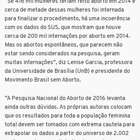
“Se 416 mil mulheres teriam feito aborto em 2014 e
cerca de metade dessas mulheres foi internada
para finalizar o procedimento, há uma incoerência
com os dados do SUS, que mostram que houve
cerca de 200 mil internações por aborto em 2014.
Mas os abortos espontâneos, que parecem não
estar sendo considerados na pesquisa, geram
muitas internações”, diz Lenise Garcia, professora
da Universidade de Brasília (UnB) e presidente do
Movimento Brasil sem Aborto.
“A Pesquisa Nacional do Aborto de 2016 levanta
ainda outras dúvidas. As próprias autoras colocam
que os resultados para toda a população feminina
total devem ser tomados com extrema cautela para
extrapolar os dados a partir do universo de 2.002