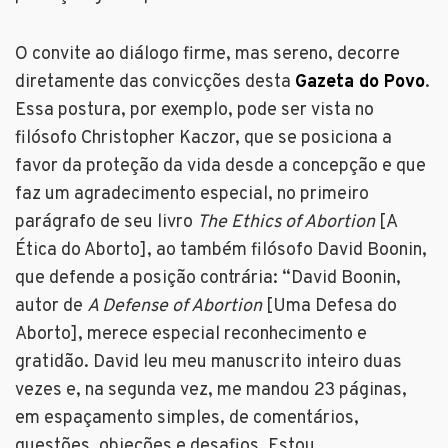
O convite ao diálogo firme, mas sereno, decorre
diretamente das convicções desta
Gazeta do Povo
.
Essa postura, por exemplo, pode ser vista no
filósofo Christopher Kaczor, que se posiciona a
favor da proteção da vida desde a concepção e que
faz um agradecimento especial, no primeiro
parágrafo de seu livro
The Ethics of Abortion
[A
Ética do Aborto], ao também filósofo David Boonin,
que defende a posição contrária: “David Boonin,
autor de
A Defense of Abortion
[Uma Defesa do
Aborto], merece especial reconhecimento e
gratidão. David leu meu manuscrito inteiro duas
vezes e, na segunda vez, me mandou 23 páginas,
em espaçamento simples, de comentários,
questões, objeções e desafios. Estou