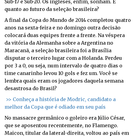
Sub-17 e Sub-20. Os ingleses, enfim, sonham. E
quanto ao futuro da seleção brasileira?
A final da Copa do Mundo de 2014 completou quatro
anos na sexta-feira e no domingo outra decisão
colocará duas equipes frente a frente. Na véspera
da vitória da Alemanha sobre a Argentina no
Maracanã, a seleção brasileira foi a Brasília
disputar o terceiro lugar com a Holanda. Perdeu
por 3 a 0, ou seja, num intervalo de quatro dias o
time canarinho levou 10 gols e fez um. Você se
lembra quais eram os jogadores daquela semana
desastrosa do Brasil?
>> Conheça a história de Modric, candidato a
melhor da Copa que é odiado em seu país
No massacre germânico o goleiro era Júlio César,
que se aposentou recentemente, no Flamengo.
Maicon, titular da lateral-direita, voltou ao país em