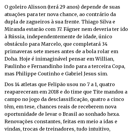
O goleiro Alisson (terá 29 anos) depende de suas
atuações para ter nova chance, ao contrário da
dupla de zagueiros à sua frente. Thiago Silva e
Miranda estarão com 37. Fágner nem deveria ter ido
à Rússia, independentemente de idade, único
obstáculo para Marcelo, que completará 34
primaveras sete meses antes de a bola rolar em
Doha. Hoje é inimaginável pensar em Willian,
Paulinho e Fernandinho indo para a terceira Copa,
mas Philippe Coutinho e Gabriel Jesus sim.
Dos 14 atletas que Felipão usou no 7 a 1, quatro
reapareceram em 2018 e do time que Tite mandou a
campo no jogo da desclassificação, quatro a cinco
têm, em tese, chances reais de receberem nova
oportunidade de levar o Brasil ao sonhado hexa.
Renovações constantes, feitas em meio a idas e
vindas, trocas de treinadores, tudo intuitivo,