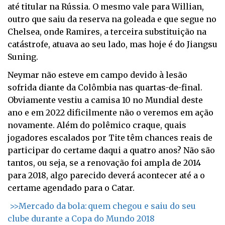
até titular na Rússia. O mesmo vale para Willian,
outro que saiu da reserva na goleada e que segue no
Chelsea, onde Ramires, a terceira substituição na
catástrofe, atuava ao seu lado, mas hoje é do Jiangsu
Suning.
Neymar não esteve em campo devido à lesão
sofrida diante da Colômbia nas quartas-de-final.
Obviamente vestiu a camisa 10 no Mundial deste
ano e em 2022 dificilmente não o veremos em ação
novamente. Além do polêmico craque, quais
jogadores escalados por Tite têm chances reais de
participar do certame daqui a quatro anos? Não são
tantos, ou seja, se a renovação foi ampla de 2014
para 2018, algo parecido deverá acontecer até a o
certame agendado para o Catar.
>>Mercado da bola: quem chegou e saiu do seu
clube durante a Copa do Mundo 2018