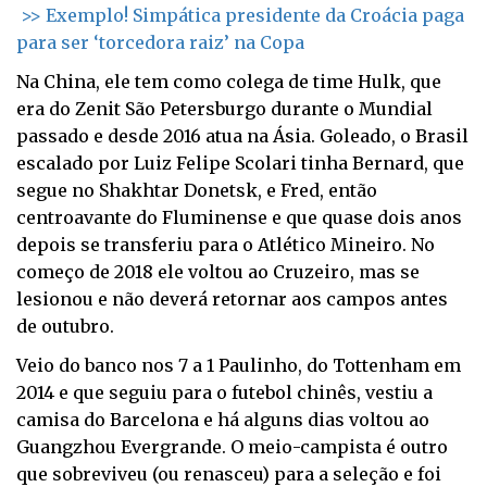
>> Exemplo! Simpática presidente da Croácia paga
para ser ‘torcedora raiz’ na Copa
Na China, ele tem como colega de time Hulk, que
era do Zenit São Petersburgo durante o Mundial
passado e desde 2016 atua na Ásia. Goleado, o Brasil
escalado por Luiz Felipe Scolari tinha Bernard, que
segue no Shakhtar Donetsk, e Fred, então
centroavante do Fluminense e que quase dois anos
depois se transferiu para o Atlético Mineiro. No
começo de 2018 ele voltou ao Cruzeiro, mas se
lesionou e não deverá retornar aos campos antes
de outubro.
Veio do banco nos 7 a 1 Paulinho, do Tottenham em
2014 e que seguiu para o futebol chinês, vestiu a
camisa do Barcelona e há alguns dias voltou ao
Guangzhou Evergrande. O meio-campista é outro
que sobreviveu (ou renasceu) para a seleção e foi