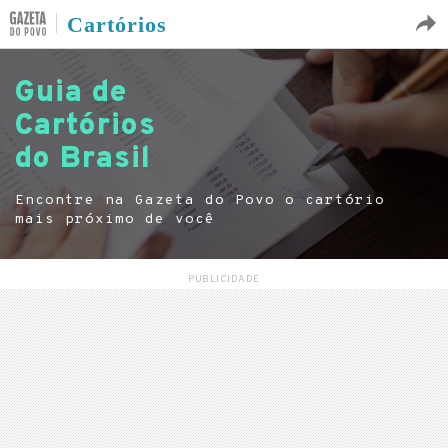
Cartórios
Guia de
Cartórios
do Brasil
Encontre na Gazeta do Povo o cartório
mais próximo de você
PUBLICIDADE