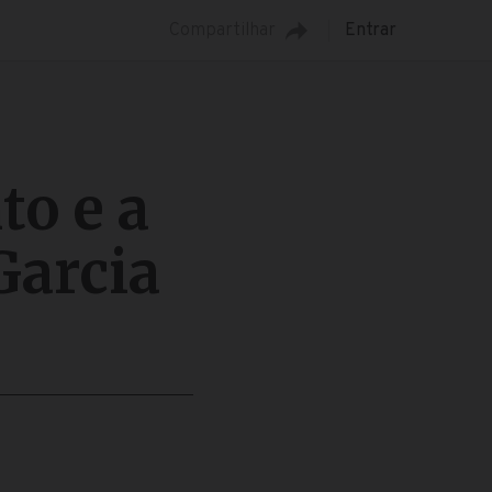
Compartilhar
Entrar
to e a
Garcia