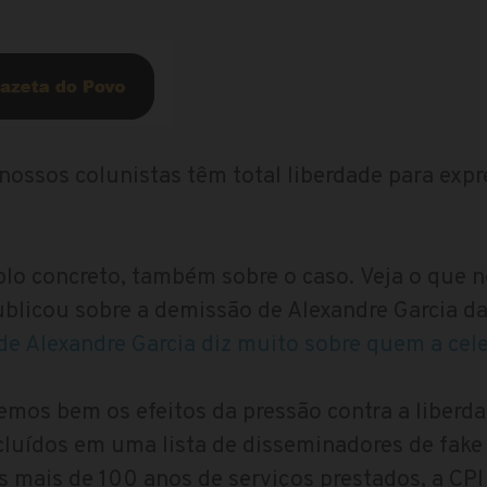
nossos colunistas têm total liberdade para exp
o concreto, também sobre o caso. Veja o que n
blicou sobre a demissão de Alexandre Garcia da
de Alexandre Garcia diz muito sobre quem a cel
mos bem os efeitos da pressão contra a liberd
cluídos em uma lista de disseminadores de fake
ais de 100 anos de serviços prestados, a CPI 