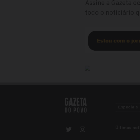
Assine a Gazeta do
todo o noticiário 
Especiais
Últimas not