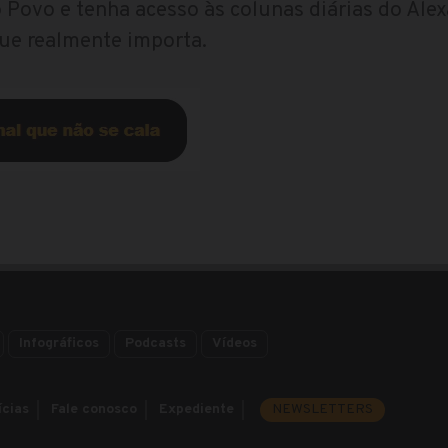
 Povo e tenha acesso às colunas diárias do Alex
que realmente importa.
Infográficos
Podcasts
Vídeos
ícias
Fale conosco
Expediente
NEWSLETTERS